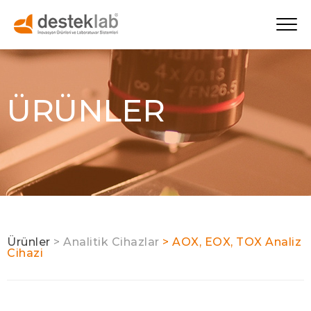
ÜRÜNLER
Ürünler
> Analitik Cihazlar
> AOX, EOX, TOX Analiz
Cihazi