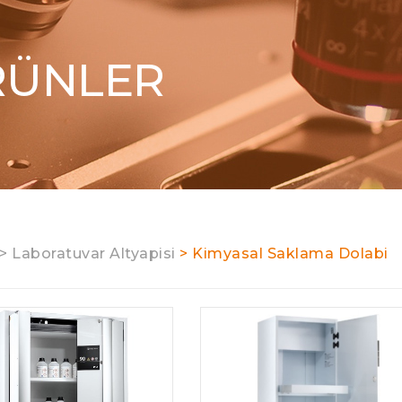
RÜNLER
> Laboratuvar Altyapisi
> Kimyasal Saklama Dolabi