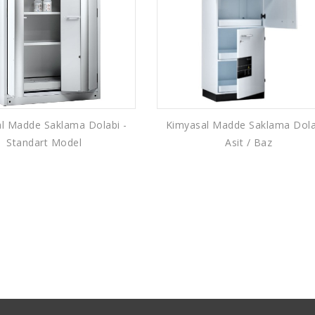
l Madde Saklama Dolabi -
Kimyasal Madde Saklama Dola
Standart Model
Asit / Baz